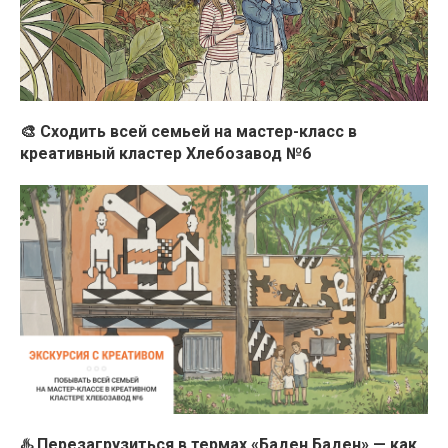
🎨 Сходить всей семьей на мастер-класс в
креативный кластер Хлебозавод №6
♨️ Перезагрузиться в термах «Баден Баден» — как