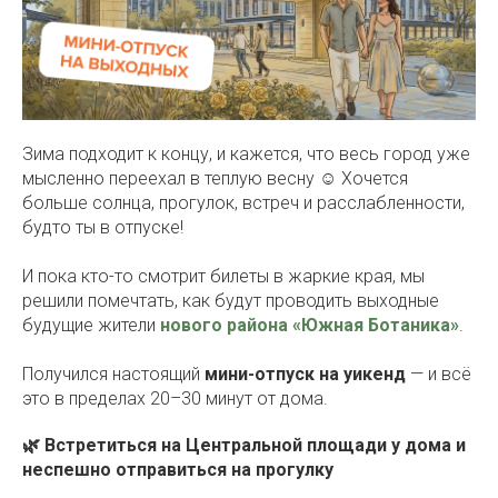
Зима подходит к концу, и кажется, что весь город уже
мысленно переехал в теплую весну ☺️ Хочется
больше солнца, прогулок, встреч и расслабленности,
будто ты в отпуске!
И пока кто-то смотрит билеты в жаркие края, мы
решили помечтать, как будут проводить выходные
будущие жители
нового района «Южная Ботаника»
.
Получился настоящий
мини-отпуск на уикенд
— и всё
это в пределах 20–30 минут от дома.
🌿 Встретиться на Центральной площади у дома и
неспешно отправиться на прогулку