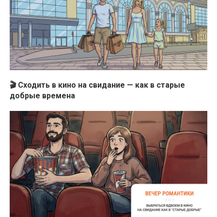
🎬 Сходить в кино на свидание — как в старые
добрые времена