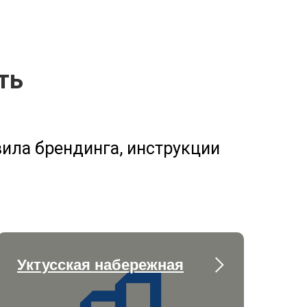
ть
ила брендинга, инструкции
Уктусская набережная