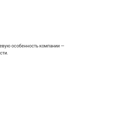
чевую особенность компании —
сти.