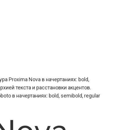
а Proxima Nova в начертаниях: bold,
архией текста и расстановки акцентов.
 в начертаниях: bold, semibold, regular