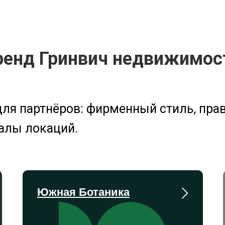
ренд Гринвич недвижимос
ля партнёров: фирменный стиль, прав
алы локаций.
Южная Ботаника