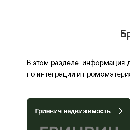
Б
В этом разделе информация д
по интеграции и промоматери
Гринвич недвижимость