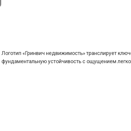
Логотип «‎Гринвич недвижимость» транслирует клю
фундаментальную устойчивость с ощущением легко