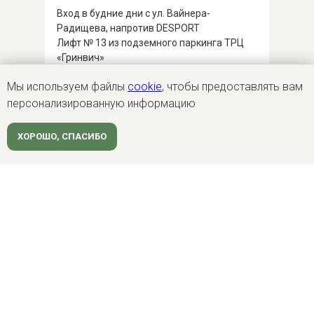
Вход в будние дни с ул. Вайнера-
Радищева, напротив DESPORT
Лифт № 13 из подземного паркинга ТРЦ
«Гринвич»
Переход с верхнего уровня наземной
Мы используем файлы
cookie
, чтобы предоставлять вам
парковки с ул. Вайнера
персонализированную информацию
Как найти?
ХОРОШО, СПАСИБО
Работа в компании