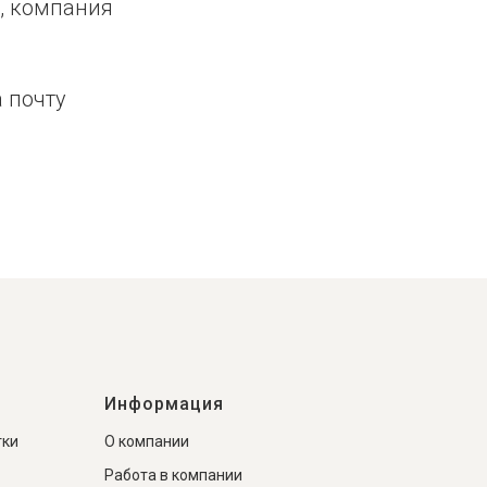
, компания
а почту
Информация
тки
О компании
Работа в компании