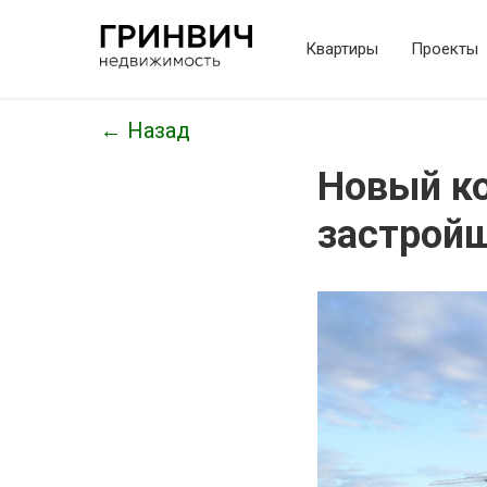
Квартиры
Проекты
← Назад
Новый к
застройщ