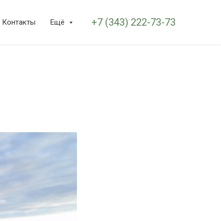
+7 (343) 222-73-73
Контакты
Ещё