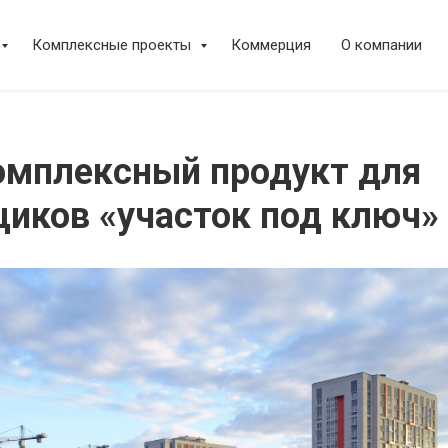
Комплексные проекты
Коммерция
О компании
омплексный продукт для
иков «участок под ключ»