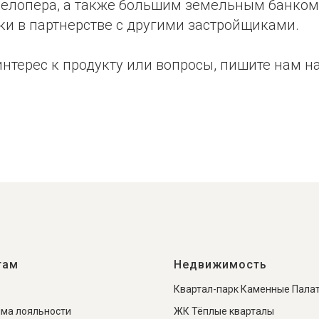
велопера, а также большим земельным банком
ки в партнерстве с другими застройщиками.
 интерес к продукту или вопросы, пишите нам н
u
ь
там
Недвижимость
Квартал-парк Каменные Пала
ма лояльности
ЖК Тёплые кварталы