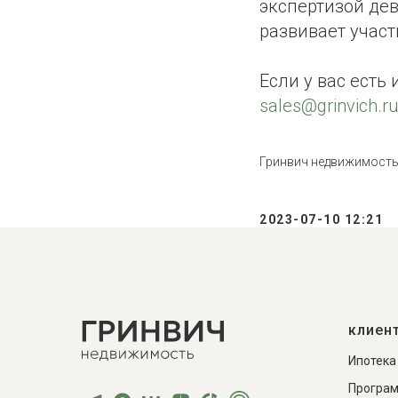
экспертизой де
развивает участ
Если у вас есть
sales@grinvich.r
Гринвич недвижимост
2023-07-10 12:21
клиен
Ипотека
Програм