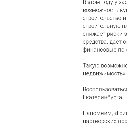
В этом году у 
возможность ку
строительство и
строительную пл
снижает риски 
средства, даёт
финансовые пок
Такую возможно
недвижимость» 
Воспользоватьс
Екатеринбурга.
Напомним, «Гри
партнерских пр