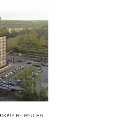
ключ» вывел на