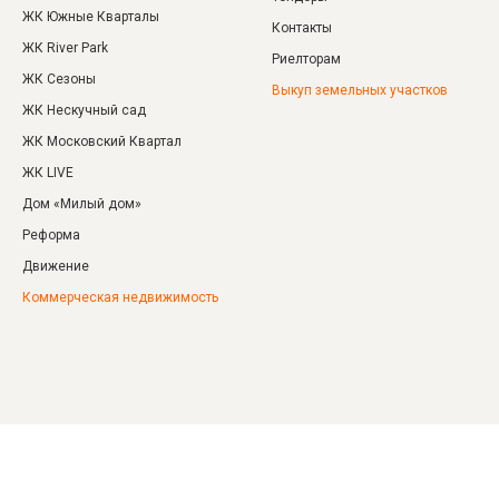
ЖК Южные Кварталы
Контакты
ЖК River Park
Риелторам
ЖК Сезоны
Выкуп земельных участков
ЖК Нескучный сад
ЖК Московский Квартал
ЖК LIVE
Дом «‎Милый дом»
Реформа
Движение
Коммерческая недвижимость