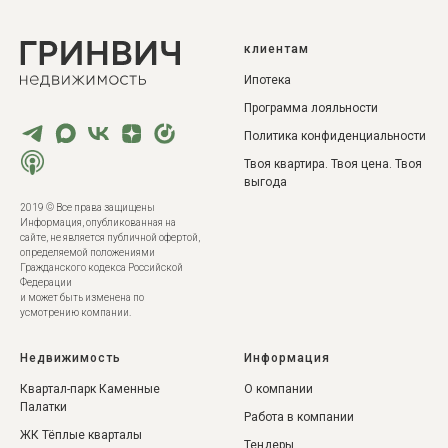
клиентам
Ипотека
Программа лояльности
Политика конфиденциальности
Твоя квартира. Твоя цена. Твоя
выгода
2019 © Все права защищены
Инф ормация, опубликованная на
сайте, не является публичной офертой,
определяемой положениями
Гражданского кодекса Российской
Федерации
и может быть изменена по
усмотрению компании.
Недвижимость
Информация
Квартал-парк Каменные
О компании
Палатки
Работа в компании
ЖК Тёплые кварталы
Тендеры