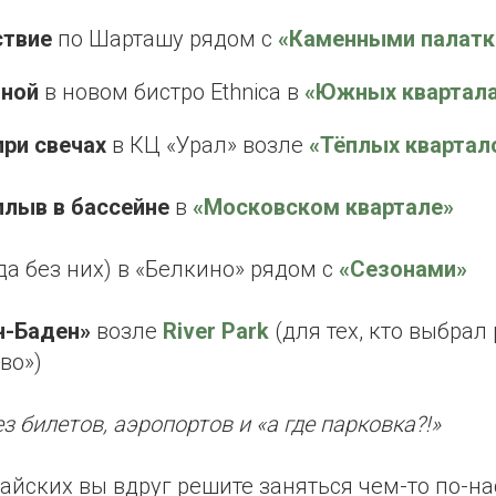
ствие
по Шарташу рядом с
«Каменными палатк
дной
в новом бистро Ethnica в
«Южных квартала
при свечах
в КЦ «Урал» возле
«Тёплых квартал
лыв в бассейне
в
«Московском квартале»
да без них) в «Белкино» рядом с
«Сезонами»
н-Баден»
возле
River Park
(для тех, кто выбрал
во»)
ез билетов, аэропортов и «а где парковка?!»
майских вы вдруг решите заняться чем-то по-н