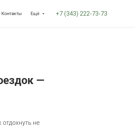
+7 (343) 222-73-73
Контакты
Ещё
оездок —
к отдохнуть не