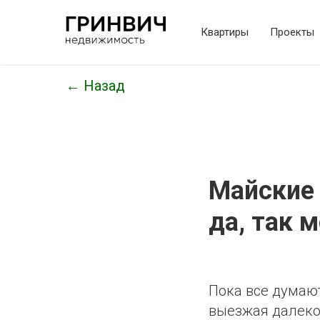
Квартиры
Проекты
← Назад
Майские 
да, так 
Пока все думают
выезжая далеко