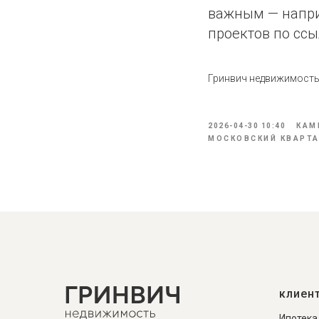
важным — напри
проектов по ссы
Гринвич недвижимост
2026-04-30 10:40
КАМ
МОСКОВСКИЙ КВАРТ
клиен
Ипотека