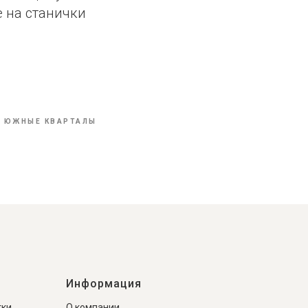
 на станички
ЮЖНЫЕ КВАРТАЛЫ
Информация
тки
О компании