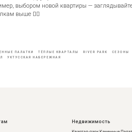
мер, выбором новой квартиры — заглядывайте
лкам выше 👆🏻
ь
ЕННЫЕ ПАЛАТКИ
ТЁПЛЫЕ КВАРТАЛЫ
RIVER PARK
СЕЗОНЫ
АЛ
УКТУССКАЯ НАБЕРЕЖНАЯ
там
Недвижимость
Квартал-парк Каменные Пала