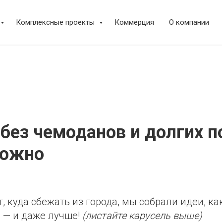
Комплексные проекты
Коммерция
О компании
без чемоданов и долгих п
можно
, куда сбежать из города, мы собрали идеи, ка
 — и даже лучше!
(листайте карусель выше)