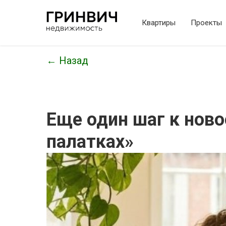
Квартиры
Проекты
← Назад
Еще один шаг к нов
палатках»