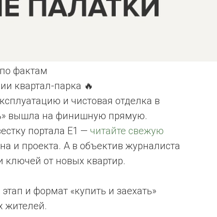
 по фактам
ии квартал-парка 🔥
ксплуатацию и чистовая отделка в
ть» вышла на финишную прямую.
вестку портала Е1 —
читайте свежую
она и проекта. А в объектив журналиста
 ключей от новых квартир.
этап и формат «купить и заехать»
х жителей.