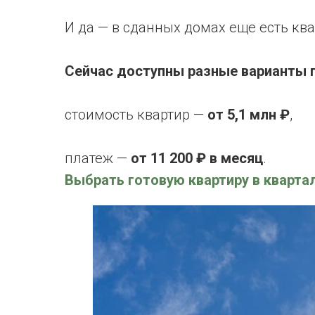
И да — в сданных домах еще есть ква
Сейчас доступны разные варианты п
стоимость квартир —
от 5,1 млн ₽
,
платеж —
от 11 200 ₽ в месяц
.
Выбрать готовую квартиру в кварта