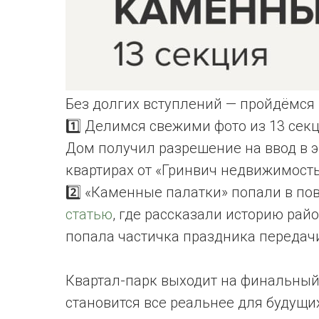
Без долгих вступлений — пройдёмся
1️⃣ Делимся свежими фото из 13 секц
Дом получил разрешение на ввод в э
квартирах от «Гринвич недвижимос
2️⃣ «Каменные палатки» попали в по
статью
, где рассказали историю рай
попала частичка праздника передачи
Квартал-парк выходит на финальный 
становится все реальнее для будущи