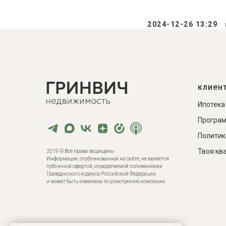
2024-12-26 13:29
клиен
Ипотека
Програм
Политик
Твоя кв
2019 © Все права защищены
Инф ормация, опубликованная на сайте, не является
публичной офертой, определяемой положениями
Гражданского кодекса Российской Федерации
и может быть изменена по усмотрению компании.