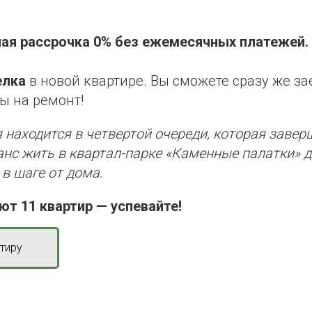
ая рассрочка 0% без ежемесячных платежей.
елка
в новой квартире. Вы сможете сразу же зае
ы на ремонт!
я находится в четвертой очереди, которая завер
анс жить в квартал-парке «Каменные палатки» д
 в шаге от дома.
ют 11 квартир — успевайте!
тиру
ь