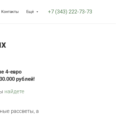
+7 (343) 222-73-73
Контакты
Ещё
ых
е 4-евро
30.000 рублей!
вы
найдете
ные рассветы, а