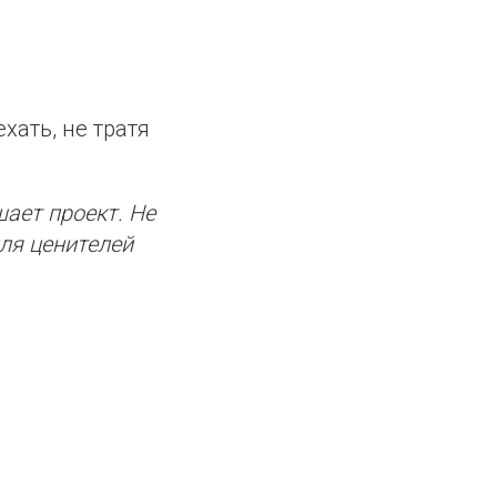
хать, не тратя
шает проект. Не
ля ценителей