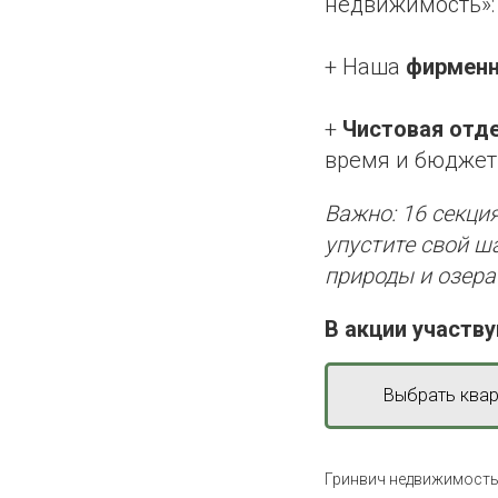
недвижимость»:
+ Наша
фирменн
+
Чистовая отд
время и бюджет
Важно: 16 секци
упустите свой ш
природы и озера
В акции участву
Выбрать квар
Гринвич недвижимост