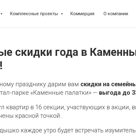
Комплексные проекты
Коммерция
О компании
ые скидки года в Каменн
!
ному празднику дарим вам
скидки на семейны
ртал-парке «Каменные палатки» —
выгода до 3
 квартир в 16 секции, участвующих в акции, 
чены красной точкой.
дышко каждое утро будет встречать изумитель