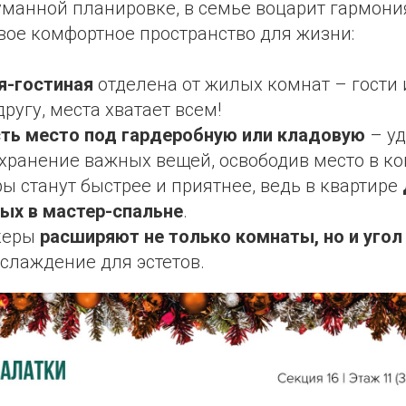
манной планировке, в семье воцарит гармония
вое комфортное пространство для жизни:
я-гостиная
отделена от жилых комнат – гости
ругу, места хватает всем!
сть место под гардеробную или кладовую
– уд
хранение важных вещей, освободив место в ко
ы станут быстрее и приятнее, ведь в квартире
рых в мастер-спальне
.
керы
расширяют не только комнаты, но и угол 
слаждение для эстетов.