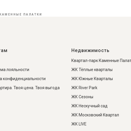
КАМЕННЫЕ ПАЛАТКИ
там
Недвижимость
Квартал-парк Каменные Пала
ма лояльности
ЖК Тёплые кварталы
а конфиденциальности
ЖК Южные Кварталы
артира. Твоя цена. Твоя выгода
ЖК River Park
ЖК Сезоны
ЖК Нескучный сад
ЖК Московский Квартал
ЖК LIVE