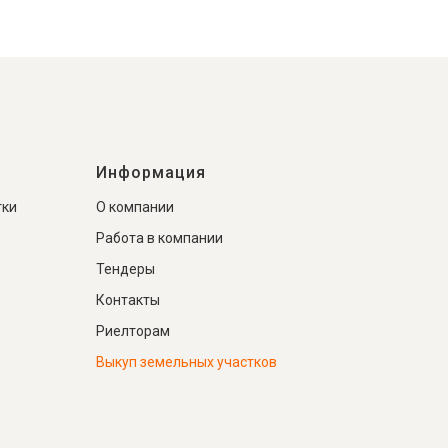
Информация
тки
О компании
Работа в компании
Тендеры
Контакты
Риелторам
Выкуп земельных участков