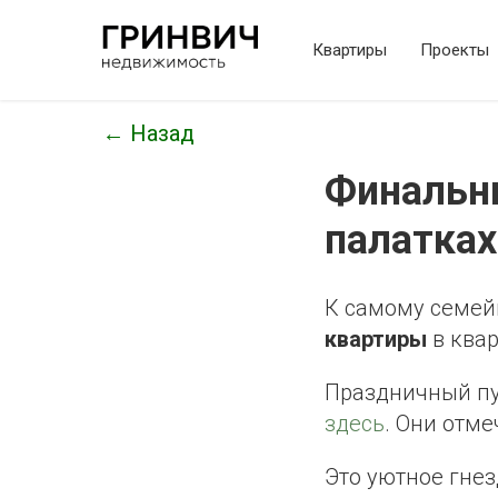
Квартиры
Проекты
← Назад
Финальн
палатках
К самому семей
квартиры
в ква
Праздничный пул
здесь
. Они отме
Это уютное гнез