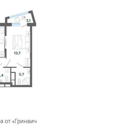
а от «Гринвич