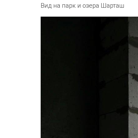
Вид на парк и озера Шарташ