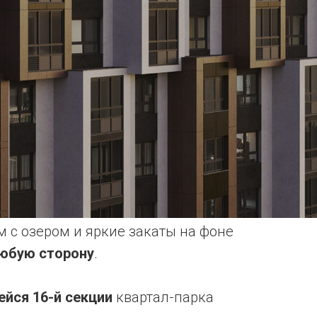
 с озером и яркие закаты на фоне
любую сторону
.
ейся 16-й секции
квартал-парка