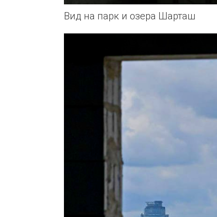
Вид на парк и озера Шарташ