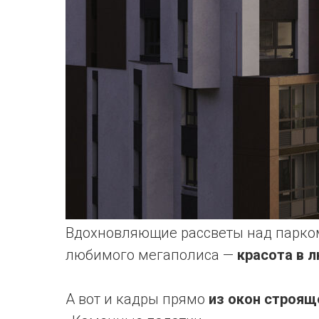
Вдохновляющие рассветы над парком
любимого мегаполиса —
красота в 
А вот и кадры прямо
из окон строящ