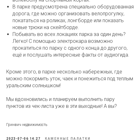
В парке предусмотрена специально оборудованная
дорога, где можно организовать велопрогулку,
покататься на роликах, лонгборде или показать
новые трюки на скейтборде.
Побывать во всех локациях парка за один день?
Легко! С помощью электрокара возможно
прокатиться по парку с одного конца до другого,
ещё и послушать интересные факты от аудиогида.
Кроме этого, в парке несколько набережных, где
можно покормить уток, чаек и понежиться под теплым
уральским солнышком!
Мы вдохновились и планируем выполнить пару
пунктов из чек-листа уже в эти выходные! А вы?
Гринвич недвижимость
2023-07-06 14:27
КАМЕННЫЕ ПАЛАТКИ