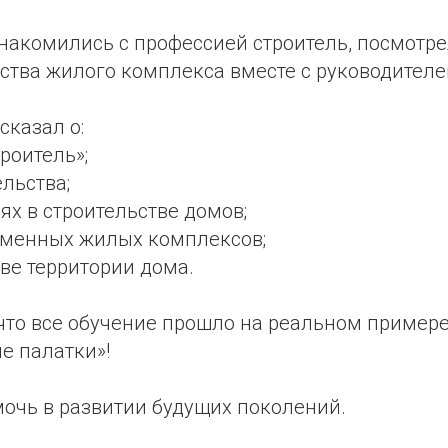
накомились с профессией строитель, посмотр
ства жилого комплекса вместе с руководителе
сказал о:
роитель»;
ельства;
х в строительстве домов;
еменных жилых комплексов;
ве территории дома.
что все обучение прошло на реальном примере 
е палатки»!
мочь в развитии будущих поколений.