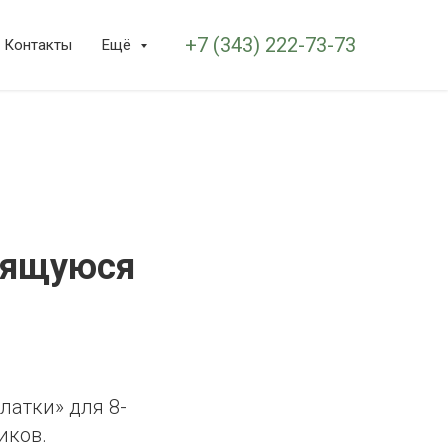
+7 (343) 222-73-73
Контакты
Ещё
оящуюся
латки» для 8-
иков.