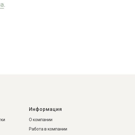
са
.
Информация
тки
О компании
Работа в компании