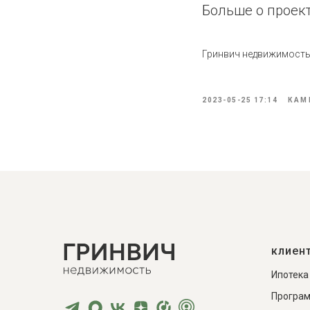
Больше о проек
Гринвич недвижимост
2023-05-25 17:14
КАМ
клиен
Ипотека
Програм